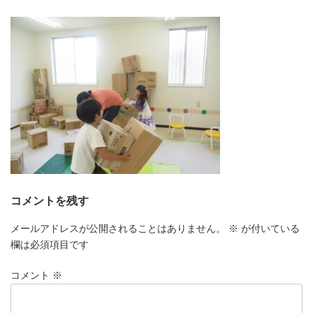
更
新
日
時
:
コメントを残す
メールアドレスが公開されることはありません。
※
が付いている
欄は必須項目です
コメント
※