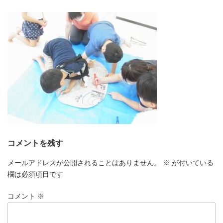
更
新
日
時
:
コメントを残す
メールアドレスが公開されることはありません。
※
が付いている
欄は必須項目です
コメント
※