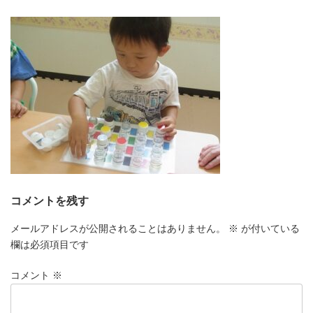
更
新
日
時
:
コメントを残す
メールアドレスが公開されることはありません。
※
が付いている
欄は必須項目です
コメント
※