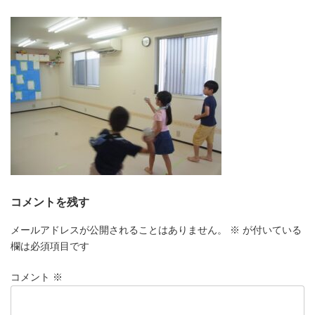
更
新
日
時
:
コメントを残す
メールアドレスが公開されることはありません。
※
が付いている
欄は必須項目です
コメント
※