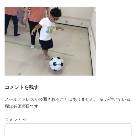
更
新
日
時
:
コメントを残す
メールアドレスが公開されることはありません。
※
が付いている
欄は必須項目です
コメント
※