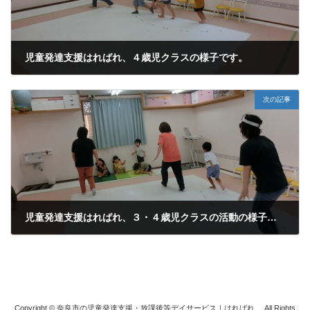
児童発達支援はればれ、４歳児クラスの様子です。
2023年8月23日
次の記事
児童発達支援はればれ、３・４歳児クラスの活動の様子です。みんなで楽しく遊んでいます。
2023年8月31日
Copyright © 奈良市の児童発達支援・放課後等デイサービス｜はればれ All Rights