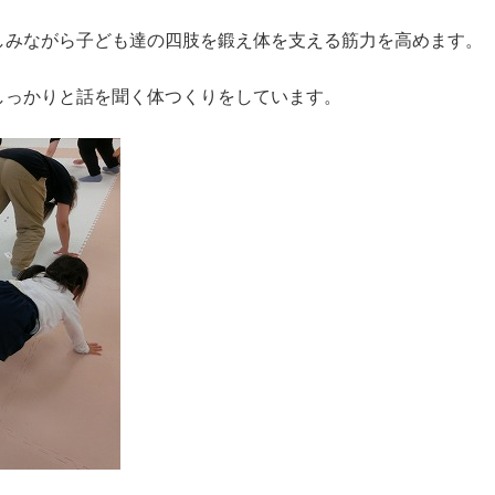
しみながら子ども達の四肢を鍛え体を支える筋力を高めます。
しっかりと話を聞く体つくりをしています。