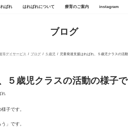
はればれ
はればれについて
療育のご案内
instagram
ブログ
後等デイサービス
ブログ
５歳児
児童発達支援はればれ、５歳児クラスの活
、５歳児クラスの活動の様子で
ばれ
の様子です。
ろう」です。