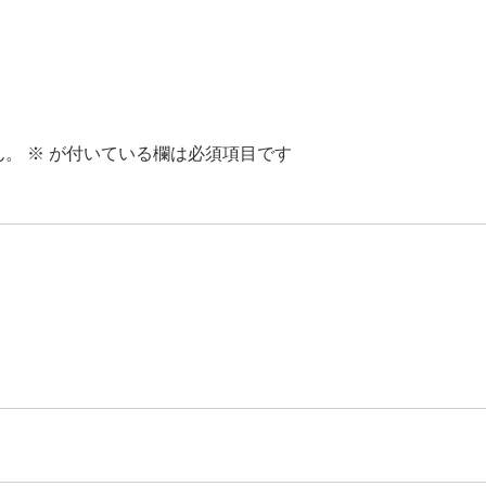
ん。
※
が付いている欄は必須項目です