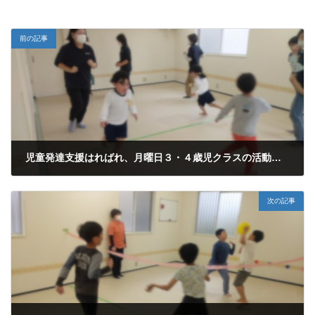
前の記事
児童発達支援はればれ、月曜日３・４歳児クラスの活動の様子です。
2024年4月9日
次の記事