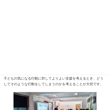
行動が見られた時に
・身体を動かしたいという欲求が強いため
・感覚が過敏なため、みんなの中で座っていられないため
・ことばの理解がうまくできないので、座っていられないため
・場面の切り替えができないため
など、いろいろな理由が考えられます。
その理由によって、支援の仕方が変わります。
子どもの気になる行動に対してよりよい支援を考えるとき、どう
してそのような行動をしてしまうのかを考えることが大切です。