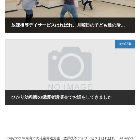
放課後等デイサービスはればれ、月曜日の子ども達の活動の様子です。
2024年4月23日
次の記事
ひかり幼稚園の保護者講演会でお話をしてきました
2024年6月28日
Copyright © 奈良市の児童発達支援・放課後等デイサービス｜はればれ All Rights