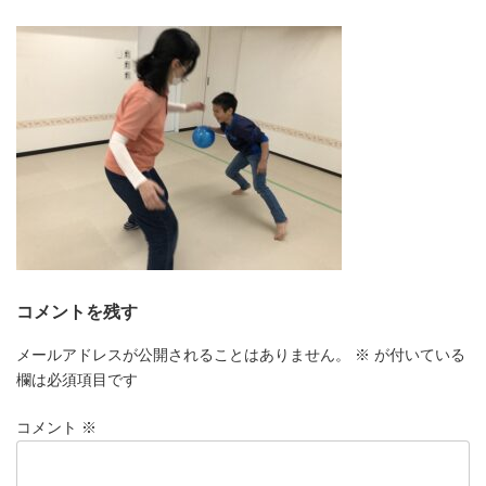
更
新
日
時
:
コメントを残す
メールアドレスが公開されることはありません。
※
が付いている
欄は必須項目です
コメント
※