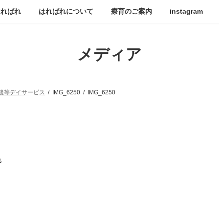
はればれ
はればれについて
療育のご案内
instagram
メディア
後等デイサービス
IMG_6250
IMG_6250
れ