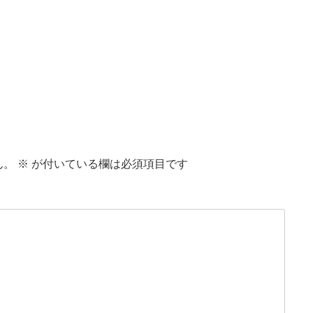
ん。
※
が付いている欄は必須項目です