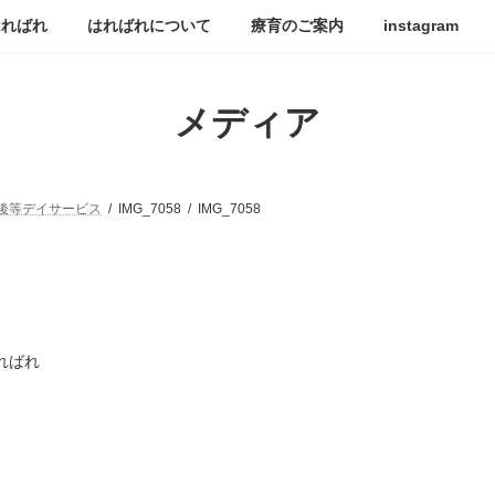
はればれ
はればれについて
療育のご案内
instagram
メディア
後等デイサービス
IMG_7058
IMG_7058
ればれ