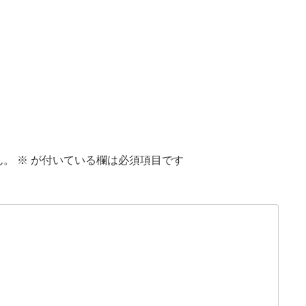
ん。
※
が付いている欄は必須項目です